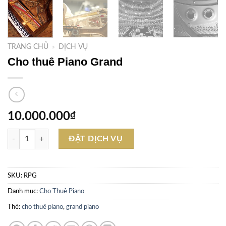
TRANG CHỦ
»
DỊCH VỤ
Cho thuê Piano Grand
10.000.000
₫
Cho thuê Piano Grand số lượng
ĐẶT DỊCH VỤ
SKU:
RPG
Danh mục:
Cho Thuê Piano
Thẻ:
cho thuê piano
,
grand piano