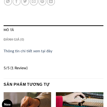
MÔ TẢ
ĐÁNH GIÁ (0)
Thông tin chi tiết xem tại đây
5/5
(1 Review)
SẢN PHẨM TƯƠNG TỰ
New