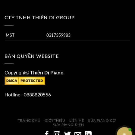
CTY TNHH THIÊN DI GROUP
MST
0317359983
BẢN QUYỀN WEBSITE
Copyright©
Thiên Di Piano
Hotline : 0888820556
TRANG CHỦ
GIỚI THIỆU
LIÊN HỆ
SỬA PIANO CƠ
SỬA PIANO ĐIỆN