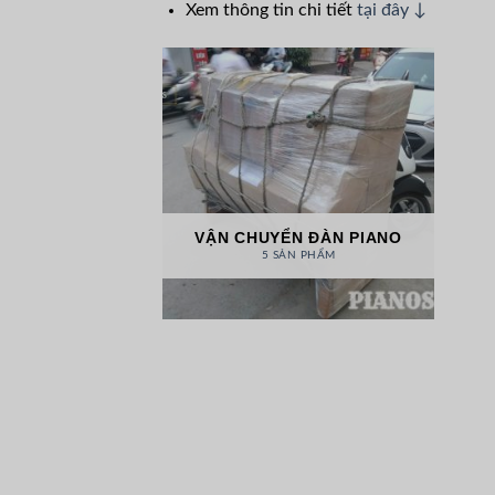
Xem thông tin chi tiết
tại đây ↓
VẬN CHUYỂN ĐÀN PIANO
5 SẢN PHẨM