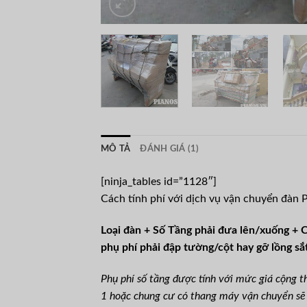
MÔ TẢ
ĐÁNH GIÁ (1)
[ninja_tables id=”1128″]
Cách tính phí với dịch vụ vận chuyển đàn 
Loại đàn + Số Tầng phải đưa lên/xuống + 
phụ phí phải đập tường/cột hay gỡ lồng s
Phụ phí số tầng được tính với mức giá cộng t
1 hoặc chung cư có thang máy vận chuyển sẽ t