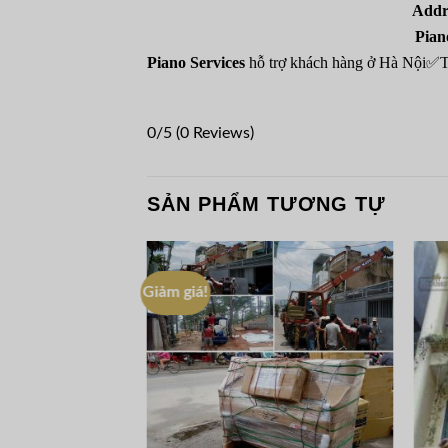
Addr
Pian
Piano Services
hỗ trợ khách hàng ở Hà Nộ
0/5
(0 Reviews)
SẢN PHẨM TƯƠNG TỰ
Giảm giá!