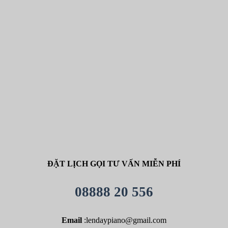
ĐẶT LỊCH GỌI TƯ VẤN MIỄN PHÍ
08888 20 556
Email
:lendaypiano@gmail.com