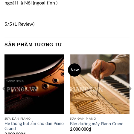
ngoài Hà Nội (ngoại tỉnh )
5/5
(1 Review)
SẢN PHẨM TƯƠNG TỰ
New
SỬA ĐÀN PIANO
SỬA ĐÀN PIANO
Hệ thống hút ẩm cho đàn Piano
Bảo dưỡng máy Piano Grand
Grand
2.000.000
₫