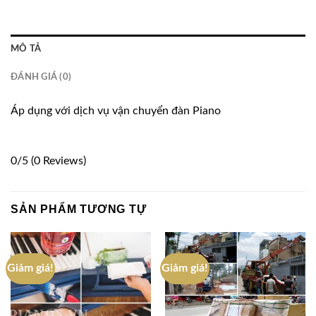
MÔ TẢ
ĐÁNH GIÁ (0)
Áp dụng với dịch vụ vận chuyển đàn Piano
0/5
(0 Reviews)
SẢN PHẨM TƯƠNG TỰ
Giảm giá!
Giảm giá!