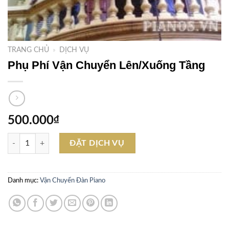
TRANG CHỦ
»
DỊCH VỤ
Phụ Phí Vận Chuyển Lên/Xuống Tầng
500.000
₫
Phụ Phí Vận Chuyển Lên/Xuống Tầng số lượng
ĐẶT DỊCH VỤ
Danh mục:
Vận Chuyển Đàn Piano