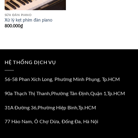
SỬA ĐÀN PIANO
Xử lý kẹt phím đàn piano
800.000
₫
HỆ THỐNG DỊCH VỤ
56-58 Phan Xích Long, Phường Minh Phụng, Tp.HCM
90a Thạch Thị Thanh,Phường Tân Định,Quận 1,Tp.HCM
31A Đường 36,Phường Hiệp Bình,Tp.HCM
77 Hào Nam, Ô Chợ Dừa, Đống Đa, Hà Nội