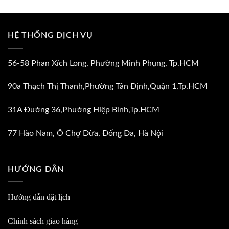
HỆ THỐNG DỊCH VỤ
56-58 Phan Xích Long, Phường Minh Phụng, Tp.HCM
90a Thạch Thị Thanh,Phường Tân Định,Quận 1,Tp.HCM
31A Đường 36,Phường Hiệp Bình,Tp.HCM
77 Hào Nam, Ô Chợ Dừa, Đống Đa, Hà Nội
HƯỚNG DẪN
Hướng dẫn đặt lịch
Chính sách giao hàng