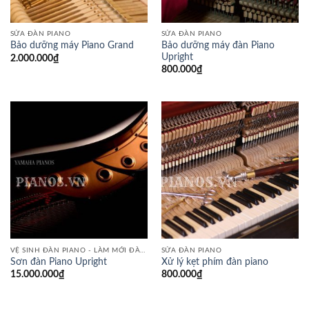
SỬA ĐÀN PIANO
SỬA ĐÀN PIANO
Bảo dưỡng máy đàn Piano
Bảo dưỡng máy Piano Grand
Upright
2.000.000
₫
800.000
₫
VỆ SINH ĐÀN PIANO - LÀM MỚI ĐÀN PIANO
SỬA ĐÀN PIANO
Sơn đàn Piano Upright
Xử lý kẹt phím đàn piano
15.000.000
₫
800.000
₫