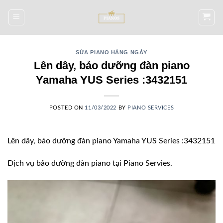
Skip
to
content
SỬA PIANO HÀNG NGÀY
Lên dây, bảo dưỡng đàn piano
Yamaha YUS Series :3432151
POSTED ON
11/03/2022
BY
PIANO SERVICES
Lên dây, bảo dưỡng đàn piano Yamaha YUS Series :3432151
Dịch vụ bảo dưỡng đàn piano tại Piano Servies.