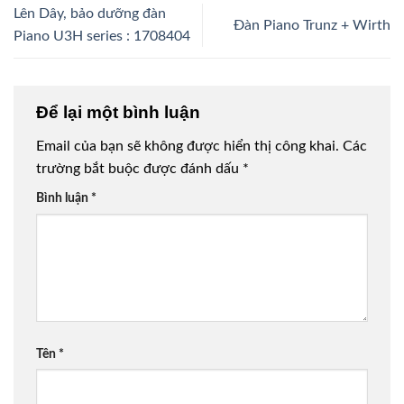
Lên Dây, bảo dưỡng đàn
Đàn Piano Trunz + Wirth
Piano U3H series : 1708404
Để lại một bình luận
Email của bạn sẽ không được hiển thị công khai.
Các
trường bắt buộc được đánh dấu
*
Bình luận
*
Tên
*