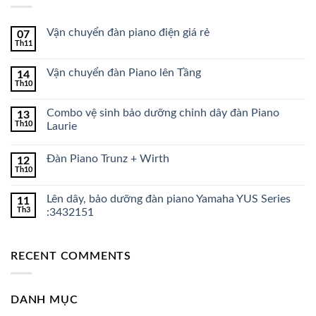
Vận chuyển đàn piano điện giá rẻ
07
Th11
Vận chuyển đàn Piano lên Tầng
14
Th10
Combo vệ sinh bảo dưỡng chỉnh dây đàn Piano
13
Th10
Laurie
Đàn Piano Trunz + Wirth
12
Th10
Lên dây, bảo dưỡng đàn piano Yamaha YUS Series
11
Th3
:3432151
RECENT COMMENTS
DANH MỤC