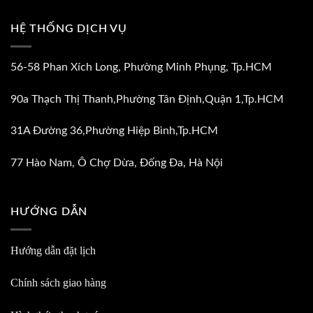
HỆ THỐNG DỊCH VỤ
56-58 Phan Xích Long, Phường Minh Phụng, Tp.HCM
90a Thạch Thị Thanh,Phường Tân Định,Quận 1,Tp.HCM
31A Đường 36,Phường Hiệp Bình,Tp.HCM
77 Hào Nam, Ô Chợ Dừa, Đống Đa, Hà Nội
HƯỚNG DẪN
Hướng dẫn đặt lịch
Chính sách giao hàng