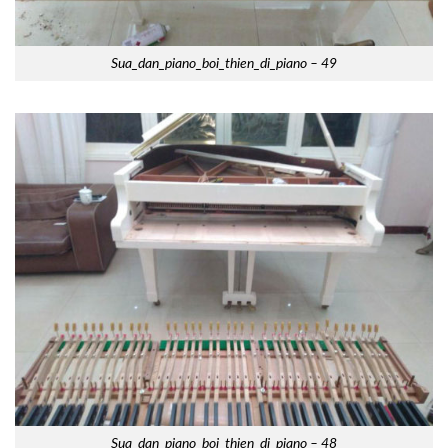
Sua_dan_piano_boi_thien_di_piano – 49
Sua_dan_piano_boi_thien_di_piano – 48