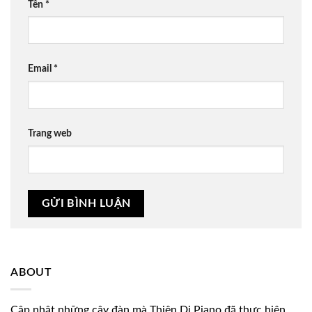
Tên
*
Email
*
Trang web
ABOUT
Cập nhật những cây đàn mà Thiên Di Piano đã thực hiện.