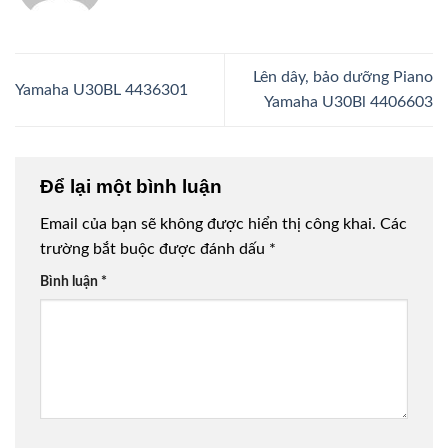
Lên dây, bảo dưỡng Piano
Yamaha U30BL 4436301
Yamaha U30Bl 4406603
Để lại một bình luận
Email của bạn sẽ không được hiển thị công khai.
Các
trường bắt buộc được đánh dấu
*
Bình luận
*