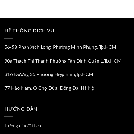
HỆ THỐNG DỊCH VỤ
56-58 Phan Xích Long, Phường Minh Phụng, Tp.HCM
90a Thạch Thị Thanh,Phường Tân Định,Quận 1,Tp.HCM
31A Đường 36,Phường Hiệp Bình,Tp.HCM
77 Hào Nam, Ô Chợ Dừa, Đống Đa, Hà Nội
HƯỚNG DẪN
Hướng dẫn đặt lịch