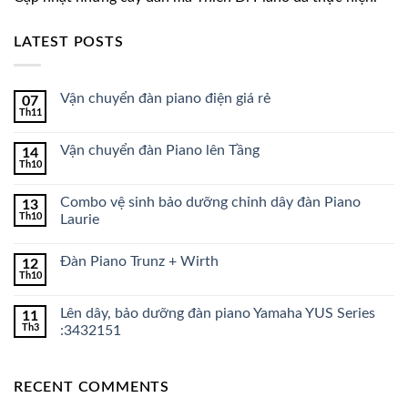
LATEST POSTS
Vận chuyển đàn piano điện giá rẻ
07
Th11
Vận chuyển đàn Piano lên Tầng
14
Th10
Combo vệ sinh bảo dưỡng chỉnh dây đàn Piano
13
Th10
Laurie
Đàn Piano Trunz + Wirth
12
Th10
Lên dây, bảo dưỡng đàn piano Yamaha YUS Series
11
Th3
:3432151
RECENT COMMENTS