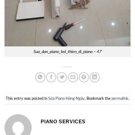
Sua_dan_piano_boi_thien_di_piano – 47
This entry was posted in
Sửa Piano Hàng Ngày
. Bookmark the
permalink
.
PIANO SERVICES